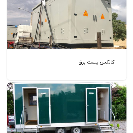
کانکس‌ پست برق