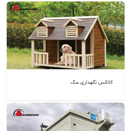
کانکس نگهداری سگ