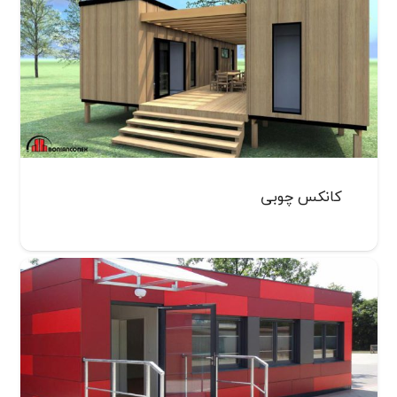
کانکس چوبی