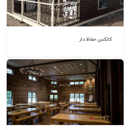
کانکس‌ حفاظ دار