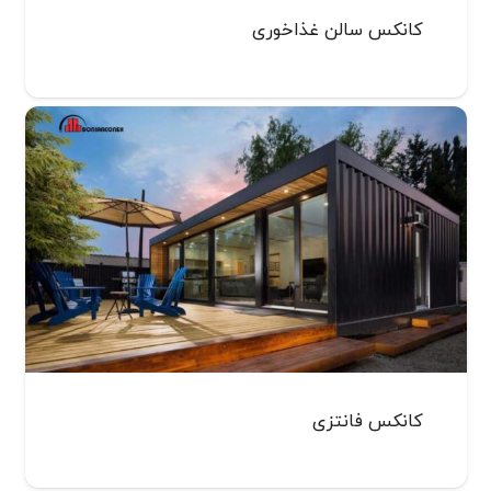
کانکس سالن غذاخوری
کانکس فانتزی