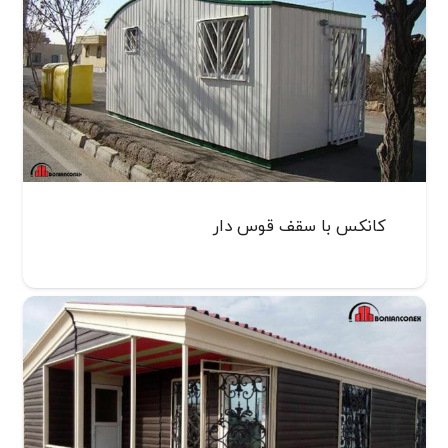
کانکس با سقف قوس دار