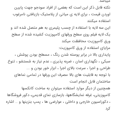
میباشد.
نکته قابل ذکر این است که بعضی از افراد سودجو جهت پایین
اوردن قیمت ، برای لایه ی میانی از پلاستیک بازیافتی نامرغوب
استفاده میکنند
این سه لایه با استفاده از چسب پلیمری به هم متصل شده اند و
یک لایه فیلم روی سطح ورقهای کامپوزیت کشیده شده از سطح
ورق کامپوزیت محافظت میکند
مزایای استفاده از ورق کامپوزیت:
پایداری بالا در برابر پوسته شدن رنگ ، مسطح بودن پوشش ،
سبکی ، نگهداری اسان ، ضربه پذیری ، عدم نیاز به شستشو ، تنوع
طراحی و اجرا ، سرعت بالای اجرا ، ابزار خور بودن و ….
با توجه به قابلیت های بالا مصرف این ورقها در تمامی نماهای
ساختمان قابل انجام است
همچنین از دیگر موارد استفاده میتوان به ساخت کانکسها
کامپوزیتی، غرفه نمایشگاهها، بازسازی نمای قدیمی، دکور فروشگاها
، دکوراسیون خارجی و داخلی ، عوارضی ها ، پمپ بنزینها و … اشاره
کرد