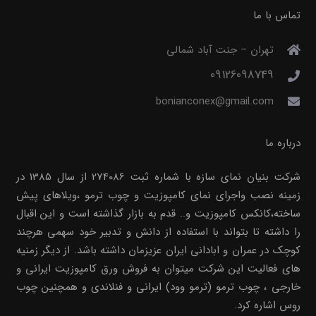
تماس با ما
تهران – جنت آباد شمالی
09126098749
bonianconex@gmail.com
درباره ما
شرکت بنیان نمای سازه با شماره ثبت 274086 از سال 1385 در
زمینه نصب واجرای نمای کامپوزیت و چوب ترمو ،ویلاهای پیش
ساخته،کانکس کامپوزیت و.. قدم به بازار گذاشته است و این اقبال
را داشته تا بتواند با استفاده از دانش و تدبیر خود سهمی هرچند
کوچک در عمران و ابادانی ایران عزیزمان داشته باشد. از دیگر زمنیه
های فعالیت این شرکت میتوان به فروش ورق کامپوزیت ایرانی و
خارجی ، چوب ترمو (ترمو وود) ایرانی و فنلاندی و همچنین چوب
روس اشاره کرد.