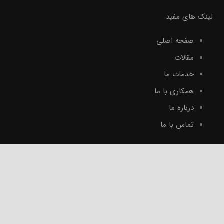
لینک های مفید
صفحه اصلی
مقالات
خدمات ما
همکاری با ما
درباره ما
تماس با ما
پرفروش‌ترین‌ها
کانکس
کانکس ویلایی
کانکس فروشگاهی
کانکس کارگاهی