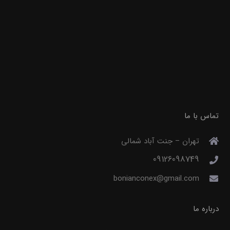
تماس با ما
تهران – جنت آباد شمالی
09126098749
bonianconex@gmail.com
درباره ما