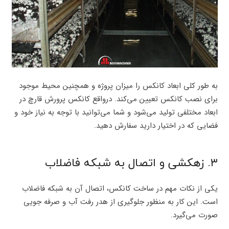
به طور کلی ابعاد کانکس را میزان پروژه و همچنین محیط موجود
برای نصب کانکس تعیین می‌کند. درواقع کانکس پرورش قارچ در
ابعاد مختلفی تولید می‌شود و شما می‌توانید با توجه به نیاز خود و
فضایی که در اختیار دارید سفارش دهید.
۳. زهکشی و اتصال به شبکه فاضلاب
یکی از نکات مهم در ساخت کانکس، اتصال آن به شبکه فاضلاب
است. این کار به منظور جلوگیری از هدر رفت آب و صرفه جویی
صورت می‌گیرد.