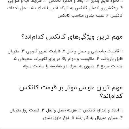
۱. نحوه عایق بندی ۲. ابعاد و اندازه کانکس ۳. شرایط آب و هوایی
۴. زهکشی و اتصال کانکس به شبکه آب و فاضلاب ۵. محل احداث
کانکس ۶. قفسه بندی مناسب کانکس
مهم ترین ویژگی‌های کانکس کدام‌اند؟
۱. قابلیت جابجایی و حمل و نقل ۲. قابلیت تغییر کاربری ۳. متریال
قابل بازیافت ۴. مقاومت و دوام بالا در برابر تغییرات محیطی ۵.
ساخت سریع ۶. مقرون به صرفه در مقایسه با ساخت سوله
مهم ترین عوامل موثر بر قیمت کانکس
کدام‌اند؟
۱. ابعاد و اندازه کانکس ۲. هزینه حمل و نقل ۳. قیمت روز متریال
۴. میزان متریال به کار رفته ۵. نوع عایق بندی