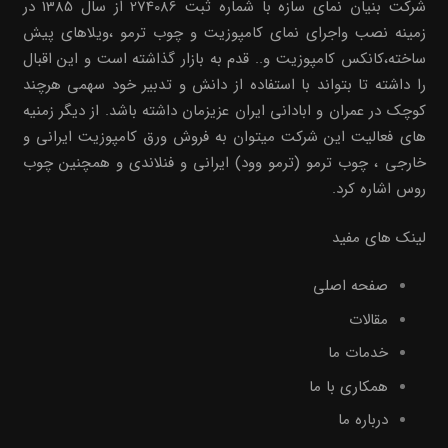
شرکت بنیان نمای سازه با شماره ثبت 274086 از سال 1385 در
زمینه نصب واجرای نمای کامپوزیت و چوب ترمو ،ویلاهای پیش
ساخته،کانکس کامپوزیت و.. قدم به بازار گذاشته است و این اقبال
را داشته تا بتواند با استفاده از دانش و تدبیر خود سهمی هرچند
کوچک در عمران و ابادانی ایران عزیزمان داشته باشد. از دیگر زمنیه
های فعالیت این شرکت میتوان به فروش ورق کامپوزیت ایرانی و
خارجی ، چوب ترمو (ترمو وود) ایرانی و فنلاندی و همچنین چوب
روس اشاره کرد.
لینک های مفید
صفحه اصلی
مقالات
خدمات ما
همکاری با ما
درباره ما